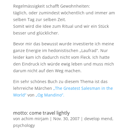
Regelmässigkeit schafft Gewohnheiten:
täglich, oder zumindest wöchentlich und immer am
selben Tag zur selben Zeit.
Somit wird die Idee zum Ritual und wir ein Stück
besser und glücklicher.
Bevor mir das bewusst wurde investierte ich meine
ganze Energie im hedonistischen „Laufrad“. Nur
leider kam ich dadurch nicht vom Fleck. Ich hatte
den Eindruck ich würde ewig leben und muss mich
darum nicht auf den Weg machen.
Ein sehr schönes Buch zu diesem Thema ist das
lehrreiche Märchen
„The Greatest Salesman in the
World“
von
„Og Mandino“.
motto: come travel lightly
von
achim mirjam
|
Nov. 30, 2007
|
develop mend
,
psychology