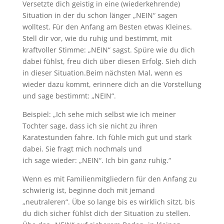
Versetzte dich geistig in eine (wiederkehrende)
Situation in der du schon länger „NEIN“ sagen
wolltest. Für den Anfang am Besten etwas Kleines.
Stell dir vor, wie du ruhig und bestimmt, mit
kraftvoller Stimme: „NEIN“ sagst. Spüre wie du dich
dabei fühlst, freu dich über diesen Erfolg. Sieh dich
in dieser Situation.Beim nächsten Mal, wenn es
wieder dazu kommt, erinnere dich an die Vorstellung
und sage bestimmt: „NEIN“.
Beispiel: „Ich sehe mich selbst wie ich meiner
Tochter sage, dass ich sie nicht zu ihren
Karatestunden fahre. Ich fühle mich gut und stark
dabei. Sie fragt mich nochmals und
ich sage wieder: „NEIN“. Ich bin ganz ruhig.“
Wenn es mit Familienmitgliedern für den Anfang zu
schwierig ist, beginne doch mit jemand
„neutraleren“. Übe so lange bis es wirklich sitzt, bis
du dich sicher fühlst dich der Situation zu stellen.