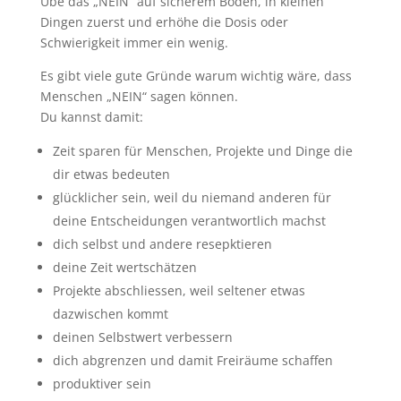
Übe das „NEIN“ auf sicherem Boden, in kleinen
Dingen zuerst und erhöhe die Dosis oder
Schwierigkeit immer ein wenig.
Es gibt viele gute Gründe warum wichtig wäre, dass
Menschen „NEIN“ sagen können.
Du kannst damit:
Zeit sparen für Menschen, Projekte und Dinge die
dir etwas bedeuten
glücklicher sein, weil du niemand anderen für
deine Entscheidungen verantwortlich machst
dich selbst und andere resepktieren
deine Zeit wertschätzen
Projekte abschliessen, weil seltener etwas
dazwischen kommt
deinen Selbstwert verbessern
dich abgrenzen und damit Freiräume schaffen
produktiver sein