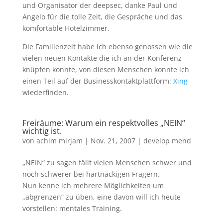
und Organisator der deepsec, danke Paul und
Angelo für die tolle Zeit, die Gespräche und das
komfortable Hotelzimmer.
Die Familienzeit habe ich ebenso genossen wie die
vielen neuen Kontakte die ich an der Konferenz
knüpfen konnte, von diesen Menschen konnte ich
einen Teil auf der Businesskontaktplattform:
Xing
wiederfinden.
Freiräume: Warum ein respektvolles „NEIN“
wichtig ist.
von
achim mirjam
|
Nov. 21, 2007
|
develop mend
„NEIN“ zu sagen fällt vielen Menschen schwer und
noch schwerer bei hartnäckigen Fragern.
Nun kenne ich mehrere Möglichkeiten um
„abgrenzen“ zu üben, eine davon will ich heute
vorstellen: mentales Training.