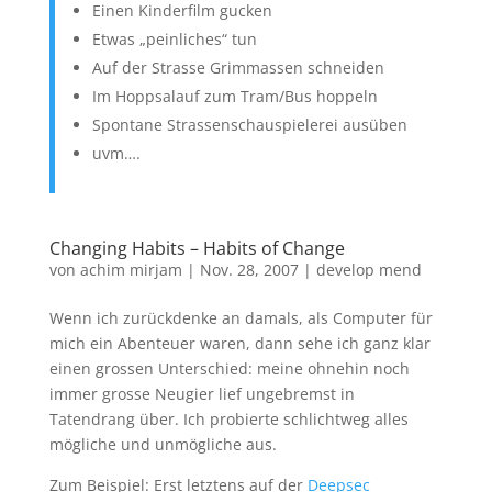
Einen Kinderfilm gucken
Etwas „peinliches“ tun
Auf der Strasse Grimmassen schneiden
Im Hoppsalauf zum Tram/Bus hoppeln
Spontane Strassenschauspielerei ausüben
uvm….
Changing Habits – Habits of Change
von
achim mirjam
|
Nov. 28, 2007
|
develop mend
Wenn ich zurückdenke an damals, als Computer für
mich ein Abenteuer waren, dann sehe ich ganz klar
einen grossen Unterschied: meine ohnehin noch
immer grosse Neugier lief ungebremst in
Tatendrang über. Ich probierte schlichtweg alles
mögliche und unmögliche aus.
Zum Beispiel: Erst letztens auf der
Deepsec