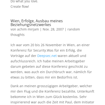
Do what you love.
Create flow!
Wien, Erfolge, Ausbau meines
Beziehungsnetzwerkes
von
achim mirjam
|
Nov. 28, 2007
|
random
thoughts
Ich war vom 20 bis 26 November in Wien, an einer
Konferenz für Security.Was für ein Erfolg, die
Vorträge auf der
Deepsec.net
waren aktuell und
aufschlussreich. Ich habe meinen Arbeitsgeber
darum gebeten auf diese Konferenz geschickt zu
werden, was auch ein Durchbruch war, nämlich für
etwas zu bitten, dass mir ein Bedürfnis ist.
Dank an meinen grosszügigen Arbeitgeber, welcher
mir den Flug und die Konferenz bezahlte, Unterkunft
bekomme ich in Wien zum Glück kostenlos. Sehr
inspirierend war auch die Zeit mit Paul, dem Initiator