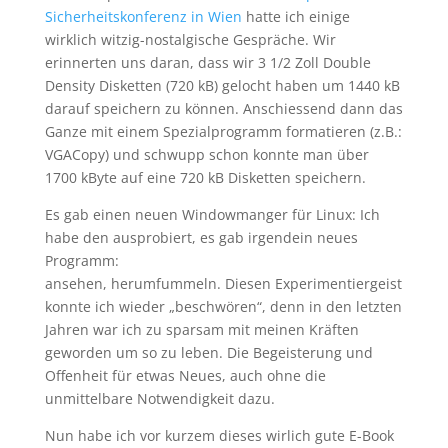
Sicherheitskonferenz in Wien
hatte ich einige
wirklich witzig-nostalgische Gespräche. Wir
erinnerten uns daran, dass wir 3 1/2 Zoll Double
Density Disketten (720 kB) gelocht haben um 1440 kB
darauf speichern zu können. Anschiessend dann das
Ganze mit einem Spezialprogramm formatieren (z.B.:
VGACopy) und schwupp schon konnte man über
1700 kByte auf eine 720 kB Disketten speichern.
Es gab einen neuen Windowmanger für Linux: Ich
habe den ausprobiert, es gab irgendein neues
Programm:
ansehen, herumfummeln. Diesen Experimentiergeist
konnte ich wieder „beschwören“, denn in den letzten
Jahren war ich zu sparsam mit meinen Kräften
geworden um so zu leben. Die Begeisterung und
Offenheit für etwas Neues, auch ohne die
unmittelbare Notwendigkeit dazu.
Nun habe ich vor kurzem dieses wirlich gute E-Book