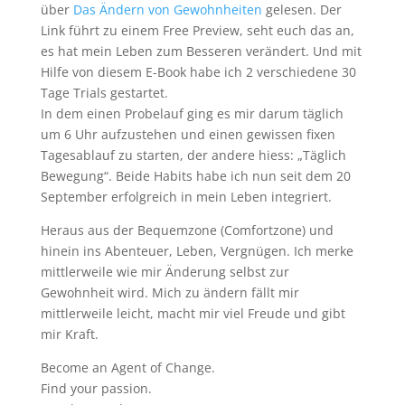
über
Das Ändern von Gewohnheiten
gelesen. Der
Link führt zu einem Free Preview, seht euch das an,
es hat mein Leben zum Besseren verändert. Und mit
Hilfe von diesem E-Book habe ich 2 verschiedene 30
Tage Trials gestartet.
In dem einen Probelauf ging es mir darum täglich
um 6 Uhr aufzustehen und einen gewissen fixen
Tagesablauf zu starten, der andere hiess: „Täglich
Bewegung“. Beide Habits habe ich nun seit dem 20
September erfolgreich in mein Leben integriert.
Heraus aus der Bequemzone (Comfortzone) und
hinein ins Abenteuer, Leben, Vergnügen. Ich merke
mittlerweile wie mir Änderung selbst zur
Gewohnheit wird. Mich zu ändern fällt mir
mittlerweile leicht, macht mir viel Freude und gibt
mir Kraft.
Become an Agent of Change.
Find your passion.