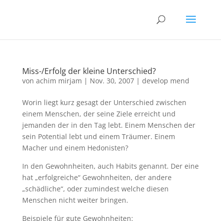
Miss-/Erfolg der kleine Unterschied?
von
achim mirjam
|
Nov. 30, 2007
|
develop mend
Worin liegt kurz gesagt der Unterschied zwischen
einem Menschen, der seine Ziele erreicht und
jemanden der in den Tag lebt. Einem Menschen der
sein Potential lebt und einem Träumer. Einem
Macher und einem Hedonisten?
In den Gewohnheiten, auch Habits genannt. Der eine
hat „erfolgreiche“ Gewohnheiten, der andere
„schädliche“, oder zumindest welche diesen
Menschen nicht weiter bringen.
Beispiele für gute Gewohnheiten: