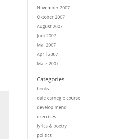
November 2007
n
Oktober 2007
August 2007
Juni 2007
Mai 2007
April 2007
März 2007
Categories
books
dale carnegie course
develop mend
exercises
lyrics & poetry
politics