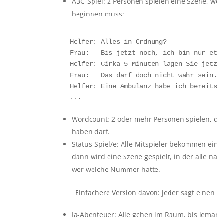
ABC-Spiel: 2 Personen spielen eine Szene, 
beginnen muss:
Helfer: Alles in Ordnung?

Frau:   Bis jetzt noch, ich bin nur et
Helfer: Cirka 5 Minuten lagen Sie jetz
Frau:   Das darf doch nicht wahr sein.
Helfer: Eine Ambulanz habe ich bereits
...
Wordcount: 2 oder mehr Personen spielen, d
haben darf.
Status-Spiel/e: Alle Mitspieler bekommen ein
dann wird eine Szene gespielt, in der alle
wer welche Nummer hatte.
Einfachere Version davon: jeder sagt einen 
Ja-Abenteuer: Alle gehen im Raum, bis jemand