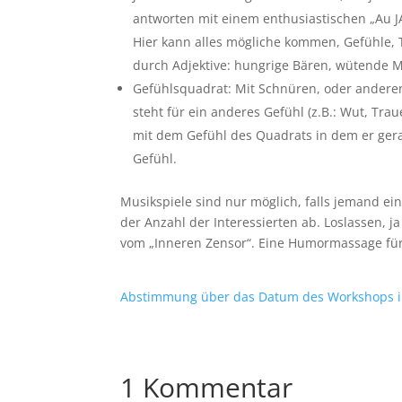
antworten mit einem enthusiastischen „Au JA
Hier kann alles mögliche kommen, Gefühle, T
durch Adjektive: hungrige Bären, wütende M
Gefühlsquadrat: Mit Schnüren, oder anderen
steht für ein anderes Gefühl (z.B.: Wut, Tr
mit dem Gefühl des Quadrats in dem er gerad
Gefühl.
Musikspiele sind nur möglich, falls jemand ei
der Anzahl der Interessierten ab. Loslassen, 
vom „Inneren Zensor“. Eine Humormassage für
Abstimmung über das Datum des Workshops 
1 Kommentar