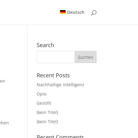
Deutsch
Search
Recent Posts
len
Nachhaltige Intelligenz
Opio
Gestillt
(kein Titel)
(kein Titel)
sehen
Recent Comments