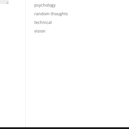
psychology
random thoughts
technical
vision