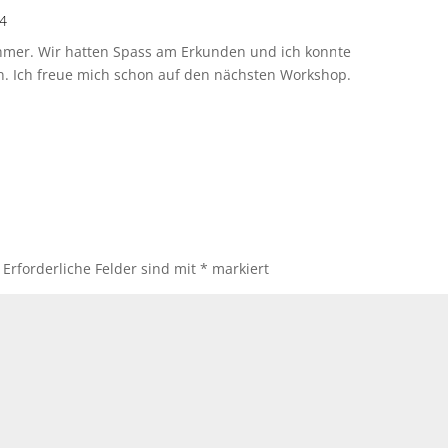
34
Antworte
ehmer. Wir hatten Spass am Erkunden und ich konnte
n. Ich freue mich schon auf den nächsten Workshop.
Erforderliche Felder sind mit
*
markiert