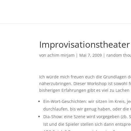
Improvisationstheate
von
achim mirjam
|
Mai 7, 2009
|
random tho
Ich würde mich freuen euch die Grundlagen d
näherzubringen. Dieser Workshop ist sowohl f
bisherigen Erfahrungen gibt es viel zu Lach
Ein-Wort-Geschichten: wir sitzen im Kreis, j
durchlaufen, bis wir genug haben, oder die 
Dia-Show: eine Szene wird vorgegeben (zb. 
ist und die Spieler stellen sich dann entspr