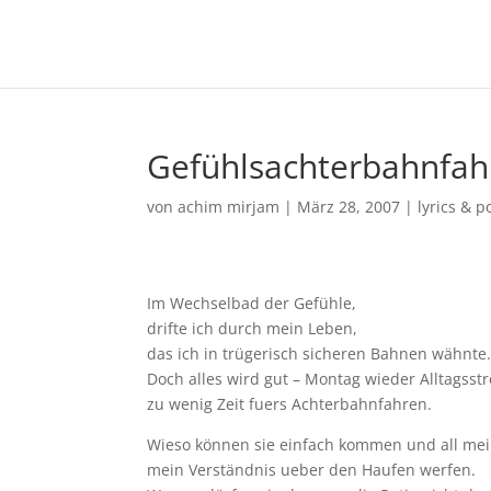
Gefühlsachterbahnfah
von
achim mirjam
|
März 28, 2007
|
lyrics & p
Im Wechselbad der Gefühle,
drifte ich durch mein Leben,
das ich in trügerisch sicheren Bahnen wähnte
Doch alles wird gut – Montag wieder Alltagsstr
zu wenig Zeit fuers Achterbahnfahren.
Wieso können sie einfach kommen und all mei
mein Verständnis ueber den Haufen werfen.