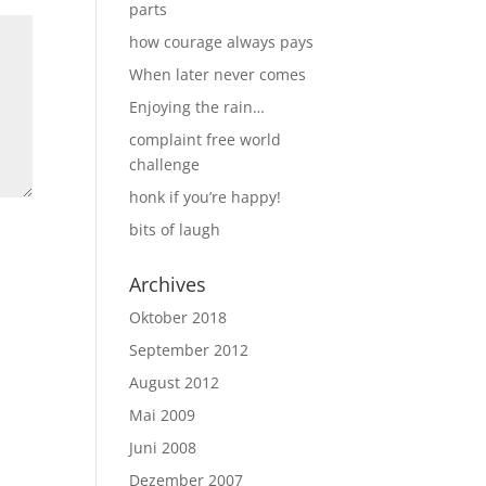
parts
how courage always pays
When later never comes
Enjoying the rain…
complaint free world
challenge
honk if you’re happy!
bits of laugh
Archives
Oktober 2018
September 2012
August 2012
Mai 2009
Juni 2008
Dezember 2007