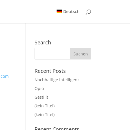
Deutsch
Search
Recent Posts
Nachhaltige Intelligenz
Opio
Gestillt
(kein Titel)
(kein Titel)
Recent Comments