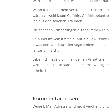
Warum dürfen sie das, was die Ratio nicht dar
Wenn ich sie mit dem Verstand so erfassen un
wären es wohl kaum Gefühle. Gefühlsbetont s
ich aus den schönen Träumen.
Die schönen Erinnerungen als schlimmen Fein
Kein Bad im Selbstmitleid, nur ein Bewusstwe
etwas den Wind aus den Segeln nimmt. Eine F
ist Land in Sicht.
Leben ich liebe dich in all deinen Variationen,
wenn auch die Umstände manchmal widrig sin
scheidet.
Kommentar absenden
Deine E-Mail-Adresse wird nicht veröffentlicht.