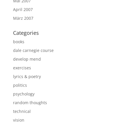
Mai 2007
April 2007
März 2007
Categories
books
dale carnegie course
develop mend
exercises
lyrics & poetry
politics
psychology
random thoughts
technical
vision