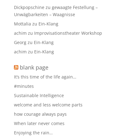
Dickpopschine
zu
gewaagte Festellung –
Unwägbarkeiten – Waagnisse
Mottalia
zu
Ein-Klang
achim
zu
Improvisationstheater Workshop
Georg
zu
Ein-Klang
achim
zu
Ein-Klang
blank page
It’s this time of the life again…
#minutes
Sustainable Intelligence
welcome and less welcome parts
how courage always pays
When later never comes
Enjoying the rain…