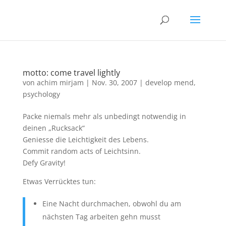
motto: come travel lightly
von
achim mirjam
|
Nov. 30, 2007
|
develop mend
,
psychology
Packe niemals mehr als unbedingt notwendig in
deinen „Rucksack“
Geniesse die Leichtigkeit des Lebens.
Commit random acts of Leichtsinn.
Defy Gravity!
Etwas Verrücktes tun:
Eine Nacht durchmachen, obwohl du am
nächsten Tag arbeiten gehn musst