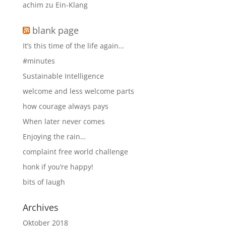
achim
zu
Ein-Klang
blank page
It’s this time of the life again…
#minutes
Sustainable Intelligence
welcome and less welcome parts
how courage always pays
When later never comes
Enjoying the rain…
complaint free world challenge
honk if you’re happy!
bits of laugh
Archives
Oktober 2018