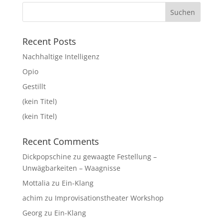
Recent Posts
Nachhaltige Intelligenz
Opio
Gestillt
(kein Titel)
(kein Titel)
Recent Comments
Dickpopschine
zu
gewaagte Festellung –
Unwägbarkeiten – Waagnisse
Mottalia
zu
Ein-Klang
achim
zu
Improvisationstheater Workshop
Georg
zu
Ein-Klang